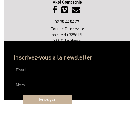
Akté Compagnie
02 35 44 54 37
Fort de Tourneville
55 rue du 329è RI
76620 Le Havre
MENTIONS LEGALES
Inscrivez-vous à la newsletter