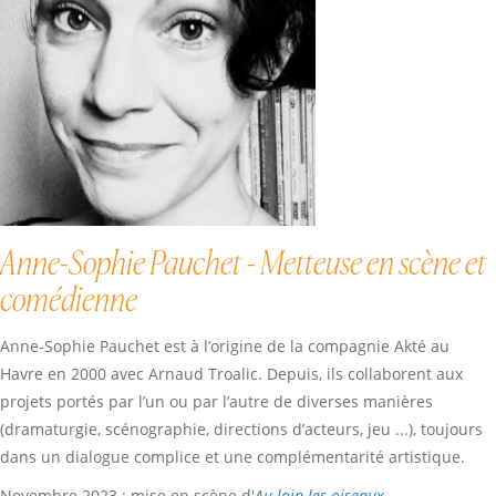
Anne-Sophie Pauchet - Metteuse en scène et
comédienne
Anne-Sophie Pauchet est à l’origine de la compagnie Akté au
Havre en 2000 avec Arnaud Troalic. Depuis, ils collaborent aux
projets portés par l’un ou par l’autre de diverses manières
(dramaturgie, scénographie, directions d’acteurs, jeu ...), toujours
dans un dialogue complice et une complémentarité artistique.
Novembre 2023 : mise en scène d'
Au loin les oiseaux