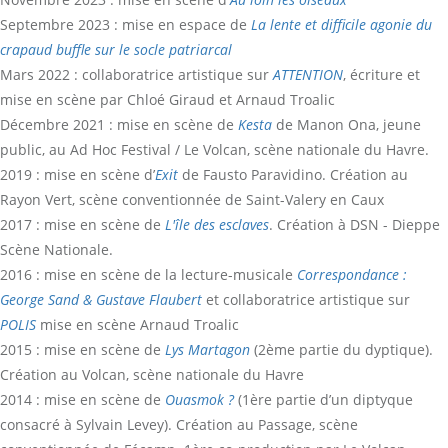
Septembre 2023 : mise en espace de
La lente et difficile agonie du
crapaud buffle sur le socle patriarcal
Mars 2022 : collaboratrice artistique sur
ATTENTION
, écriture et
mise en scène par Chloé Giraud et Arnaud Troalic
Décembre 2021 : mise en scène de
Kesta
de Manon Ona, jeune
public, au Ad Hoc Festival / Le Volcan, scène nationale du Havre.
2019 : mise en scène d’
Exit
de Fausto Paravidino. Création au
Rayon Vert, scène conventionnée de Saint-Valery en Caux
2017 : mise en scène de
L'île des esclaves
. Création à DSN - Dieppe
Scène Nationale.
2016 : mise en scène de la lecture-musicale
Correspondance :
George Sand & Gustave Flaubert
et collaboratrice artistique sur
POLIS
mise en scène Arnaud Troalic
2015 : mise en scène de
Lys Martagon
(2ème partie du dyptique).
Création au Volcan, scène nationale du Havre
2014 : mise en scène de
Ouasmok ?
(1ère partie d’un diptyque
consacré à Sylvain Levey). Création au Passage, scène