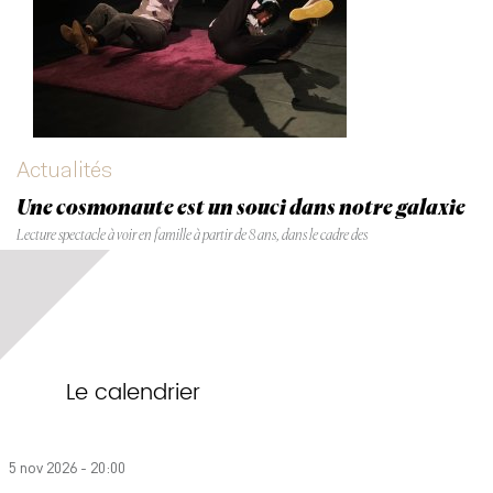
Actualités
Une cosmonaute est un souci dans notre galaxie
Lecture spectacle à voir en famille à partir de 8 ans, dans le cadre des
Le calendrier
5 nov 2026 - 20:00