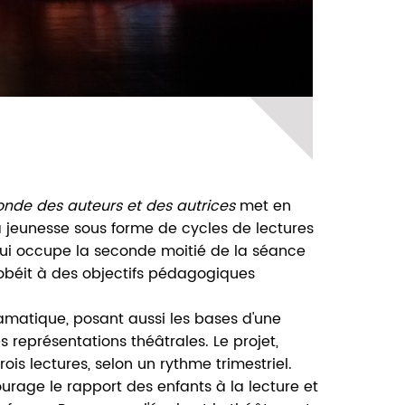
onde des auteurs et des autrices
met en
a jeunesse sous forme de cycles de lectures
qui occupe la seconde moitié de la séance
obéit à des objectifs pédagogiques
dramatique, posant aussi les bases d'une
tes représentations théâtrales. Le projet,
ois lectures, selon un rythme trimestriel.
ourage le rapport des enfants à la lecture et