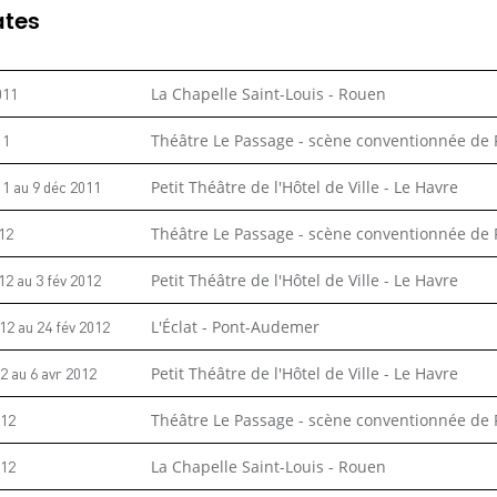
ates
011
La Chapelle Saint-Louis - Rouen
11
Théâtre Le Passage - scène conventionnée de
11
au
9 déc 2011
Petit Théâtre de l'Hôtel de Ville - Le Havre
012
Théâtre Le Passage - scène conventionnée de
012
au
3 fév 2012
Petit Théâtre de l'Hôtel de Ville - Le Havre
012
au
24 fév 2012
L'Éclat - Pont-Audemer
12
au
6 avr 2012
Petit Théâtre de l'Hôtel de Ville - Le Havre
012
Théâtre Le Passage - scène conventionnée de
012
La Chapelle Saint-Louis - Rouen