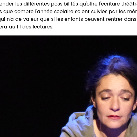
nder les différentes possibilités qu'offre l'écriture théât
 que compte l'année scolaire soient suivies par les mêm
ui n'a de valeur que si les enfants peuvent rentrer dan
era au fil des lectures.
ts
ël