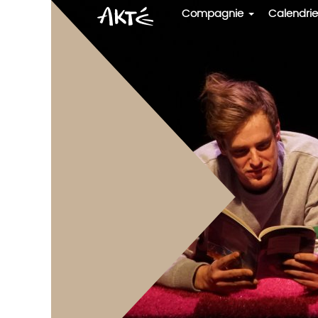
Aller
Compagnie
Calendrie
au
contenu
principal