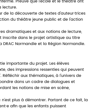
renferme. Preuve que l'école et le théâtre ont
 lecture.
 de la découverte de textes d'auteur·trices
tion du théâtre jeune public et de l'action
res dramatiques et aux notions de lecture,
inscrite dans le projet artistique au titre
 la DRAC Normandie et la Région Normandie.
tie importante du projet. Les élèves
te, des impressions ressenties qui peuvent
n". Réfléchir aux thématiques, à l'univers de
répondre dans un cadre de dialogues et
ordant les notions de mise en scène,
n'est plus à démontrer. Partant de ce fait, la
nt·e afin que les enfants puissent