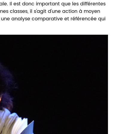
rale. Il est donc important que les différentes
es classes, il s'agit d'une action à moyen
s une analyse comparative et référencée qui