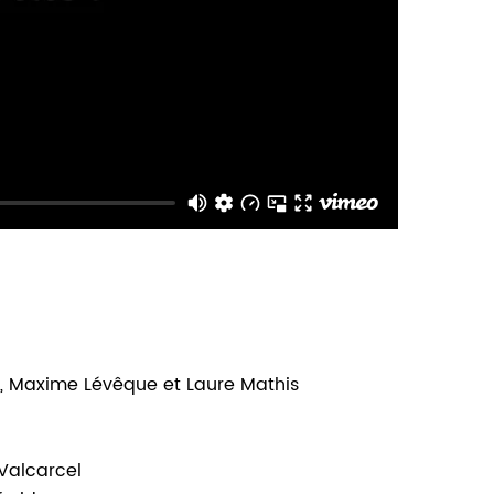
ez, Maxime Lévêque et Laure Mathis
 Valcarcel