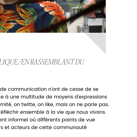
BLIQUE/EN RASSEMBLANT DU
 de communication n'ont de cesse de se
lace à une multitude de moyens d'expressions
limité, on twitte, on like, mais on ne parle pas.
 réfléchir ensemble à la vie que nous vivons.
 informel où différents points de vue
eurs et acteurs de cette communauté