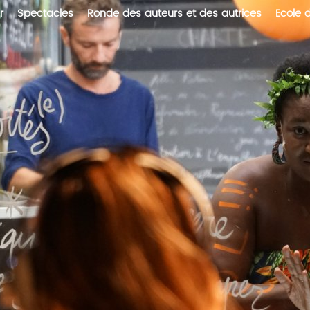
r
Spectacles
Ronde des auteurs et des autrices
Ecole 