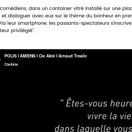
comédiens, dans un container vitré installé sur une place
 et dialoguer avec eux sur le thème du bonheur en pr
Via leur smartphone, les passants-spectateurs s'inscrive
eur privilégié".