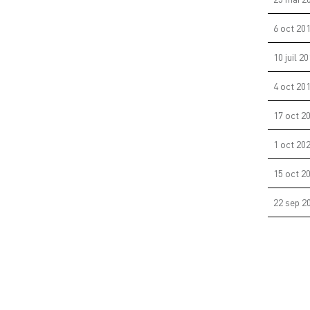
6 oct 20
10 juil 2
4 oct 20
17 oct 2
1 oct 20
15 oct 2
22 sep 2