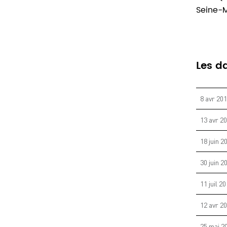
Seine-
Les d
8 avr 20
13 avr 2
18 juin 2
30 juin 2
11 juil 2
12 avr 2
25 mai 2