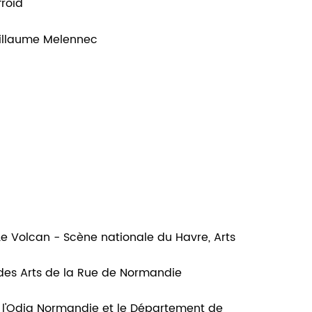
froid
illaume Melennec
Le Volcan - Scène nationale du Havre, Arts
l des Arts de la Rue de Normandie
, l'Odia Normandie et le Département de