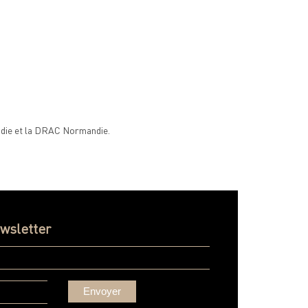
andie et la DRAC Normandie.
ewsletter