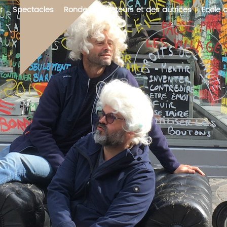
r
Spectacles
Ronde des auteurs et des autrices
Ecole 