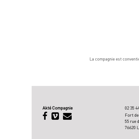
La compagnie est conventio
Akté Compagnie
02 35 4
Fort de
55 rue 
76620 L