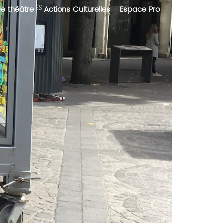
de théâtre
Actions Culturelles
Espace Pro