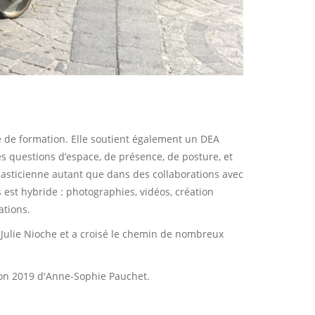
e de formation. Elle soutient également un DEA
s questions d’espace, de présence, de posture, et
plasticienne autant que dans des collaborations avec
 est hybride : photographies, vidéos, création
ations.
 Julie Nioche et a croisé le chemin de nombreux
tion 2019 d'Anne-Sophie Pauchet.