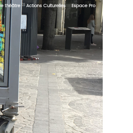
de théâtre
Actions Culturelles
Espace Pro