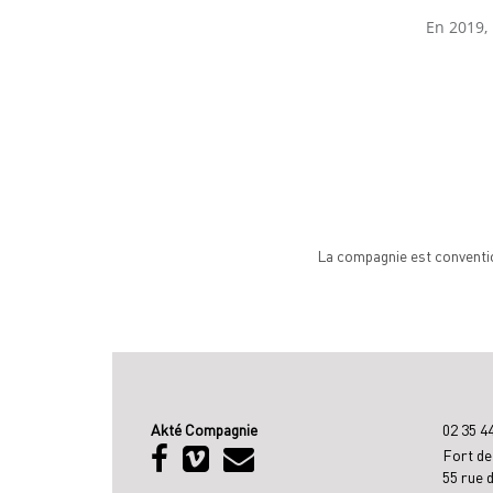
En 2019, 
La compagnie est conventio
Akté Compagnie
02 35 4
Fort de
55 rue 