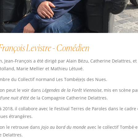
François Levistre - Comédien
 Jean-François a été dirigé par Alain Bézu, Catherine Delattres, et
Rolland, Marie Mellier et Mathieu Létuvé.
embre du Collectif normand Les Tombé(e)s des Nues.
 on peut le voir dans
Légendes de la Forêt Viennoise
, mis en scène pa
d'une nuit d'été
de la Compagnie Catherine Delattres.
 2018, il collabore avec le Festival Terres de Paroles dans le cadre
ues étrangères.
 on le retrouve dans
Jojo au bord du monde
avec le collectif Tombé·
 Delattres.