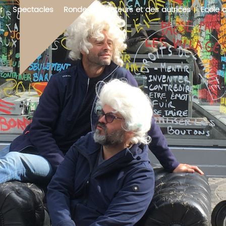
r
Spectacles
Ronde des auteurs et des autrices
Ecole 