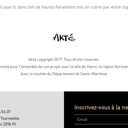
il joue D, dans
Exit
de Fausto Paravidino mis en scène par Anne-So
Akté copyright 2017. Tous droits réservés.
nnée pour l'ensemble de son projet avec la ville du Havre, la région Norm
Avec le soutien du Département de Seine-Maritime.
Inscrivez-vous à la n
4 54 37
 Tourneville
du 329è RI