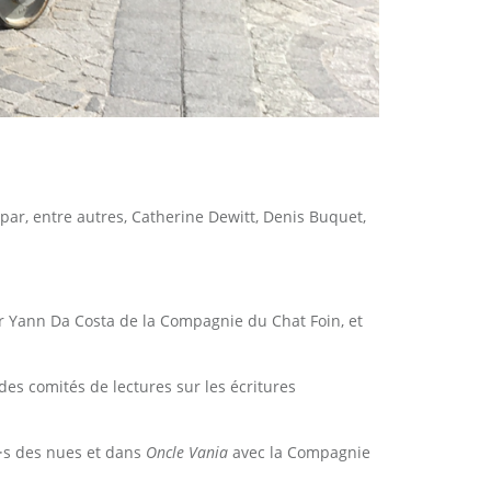
 par, entre autres, Catherine Dewitt, Denis Buquet,
r Yann Da Costa de la Compagnie du Chat Foin, et
 des comités de lectures sur les écritures
e·s des nues et dans
Oncle Vania
avec la Compagnie