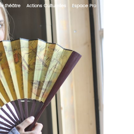
de théâtre
Actions Culturelles
Espace Pro