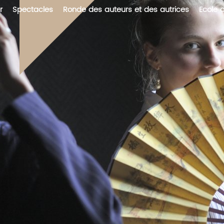
r
Spectacles
Ronde des auteurs et des autrices
Ecole 